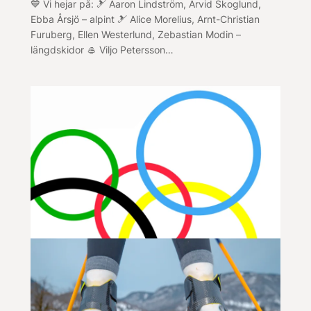
💙 Vi hejar på: 🎿 Aaron Lindström, Arvid Skoglund,
Ebba Årsjö – alpint 🎿 Alice Morelius, Arnt-Christian
Furuberg, Ellen Westerlund, Zebastian Modin –
längdskidor 🥌 Viljo Petersson…