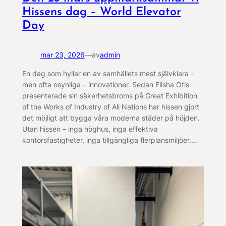
Hissens dag – World Elevator
Day
mar 23, 2026
—
av
admin
En dag som hyllar en av samhällets mest självklara –
men ofta osynliga – innovationer. Sedan Elisha Otis
presenterade sin säkerhetsbroms på Great Exhibition
of the Works of Industry of All Nations har hissen gjort
det möjligt att bygga våra moderna städer på höjden.
Utan hissen – inga höghus, inga effektiva
kontorsfastigheter, inga tillgängliga flerplansmiljöer.…