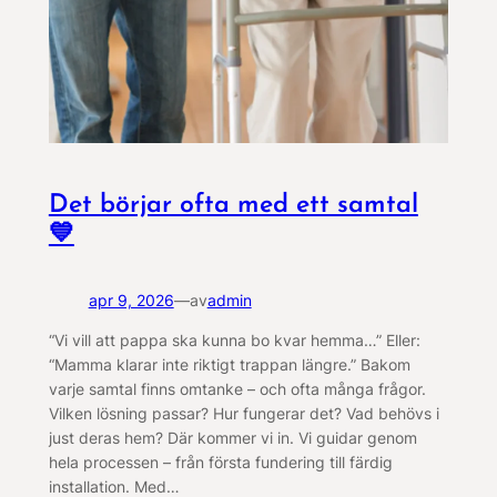
Det börjar ofta med ett samtal
💙
apr 9, 2026
—
av
admin
“Vi vill att pappa ska kunna bo kvar hemma…” Eller:
“Mamma klarar inte riktigt trappan längre.” Bakom
varje samtal finns omtanke – och ofta många frågor.
Vilken lösning passar? Hur fungerar det? Vad behövs i
just deras hem? Där kommer vi in. Vi guidar genom
hela processen – från första fundering till färdig
installation. Med…