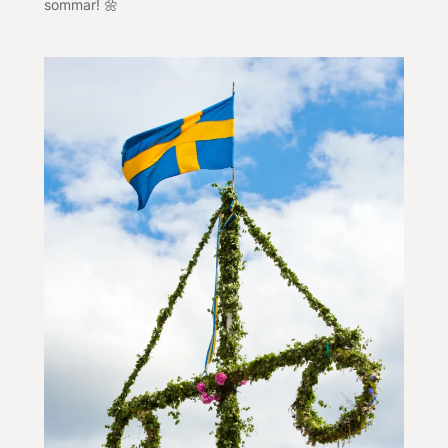
sommar! 🌼