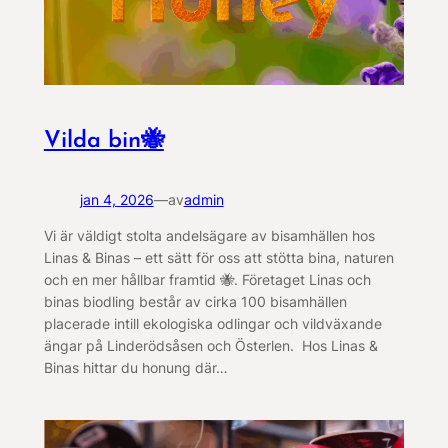
Vilda bin🐝
jan 4, 2026
—
av
admin
Vi är väldigt stolta andelsägare av bisamhällen hos
Linas & Binas – ett sätt för oss att stötta bina, naturen
och en mer hållbar framtid 🐝. Företaget Linas och
binas biodling består av cirka 100 bisamhällen
placerade intill ekologiska odlingar och vildväxande
ängar på Linderödsåsen och Österlen. Hos Linas &
Binas hittar du honung där…