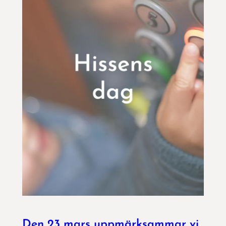
Den 23 mars uppmärksammar vi