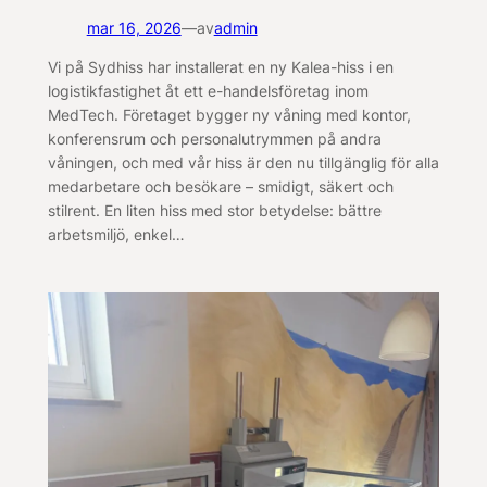
mar 16, 2026
—
av
admin
Vi på Sydhiss har installerat en ny Kalea-hiss i en
logistikfastighet åt ett e-handelsföretag inom
MedTech. Företaget bygger ny våning med kontor,
konferensrum och personalutrymmen på andra
våningen, och med vår hiss är den nu tillgänglig för alla
medarbetare och besökare – smidigt, säkert och
stilrent. En liten hiss med stor betydelse: bättre
arbetsmiljö, enkel…