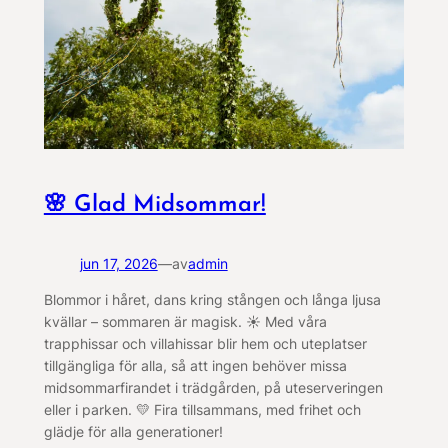
🌸 Glad Midsommar!
jun 17, 2026
—
av
admin
Blommor i håret, dans kring stången och långa ljusa
kvällar – sommaren är magisk. ☀️ Med våra
trapphissar och villahissar blir hem och uteplatser
tillgängliga för alla, så att ingen behöver missa
midsommarfirandet i trädgården, på uteserveringen
eller i parken. 💛 Fira tillsammans, med frihet och
glädje för alla generationer!