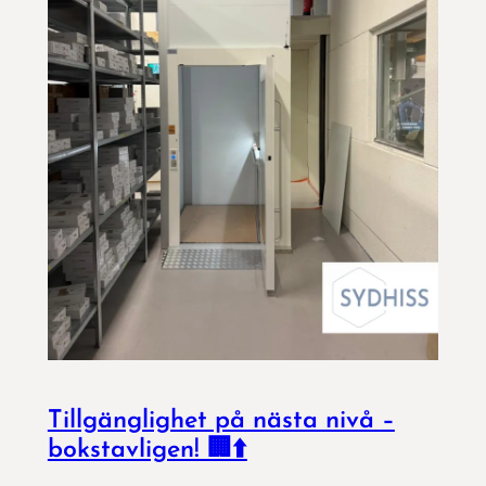
Tillgänglighet på nästa nivå –
bokstavligen! 🏢⬆️