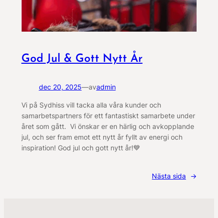
God Jul & Gott Nytt År
dec 20, 2025
—
av
admin
Vi på Sydhiss vill tacka alla våra kunder och
samarbetspartners för ett fantastiskt samarbete under
året som gått. Vi önskar er en härlig och avkopplande
jul, och ser fram emot ett nytt år fyllt av energi och
inspiration! God jul och gott nytt år!💙
Nästa sida
→