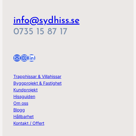
info@sydhiss.se
0735 15 87 17
E-post
Instagram
LinkedIn
Trapphissar & Villahissar
Byggprojekt & Fastighet
Kundprojekt
Hissguiden
Om oss
Blogg
Hållbarhet
Kontakt / Offert