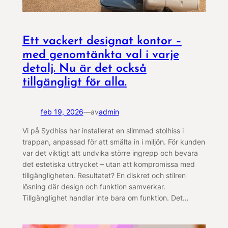
Ett vackert designat kontor –
med genomtänkta val i varje
detalj. Nu är det också
tillgängligt för alla.
feb 19, 2026
—
av
admin
Vi på Sydhiss har installerat en slimmad stolhiss i
trappan, anpassad för att smälta in i miljön. För kunden
var det viktigt att undvika större ingrepp och bevara
det estetiska uttrycket – utan att kompromissa med
tillgängligheten. Resultatet? En diskret och stilren
lösning där design och funktion samverkar.
Tillgänglighet handlar inte bara om funktion. Det…