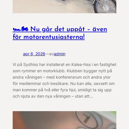
🏎️🏍️ Nu går det uppåt – även
för motorentusiasterna!
apr 6, 2026
—
av
admin
Vi på Sydhiss har installerat en Kalea-hiss i en fastighet
som rymmer en motorklubb. Klubben bygger nytt på
andra våningen – med konferensrum och andra ytor
för medlemmar och besökare. Nu kan alla, oavsett om
man kommer på två eller fyra hjul, smidigt ta sig upp
och njuta av den nya våningen – utan att…